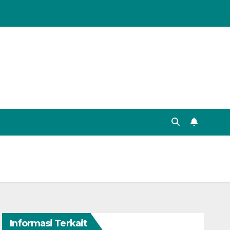
Informasi Terkait