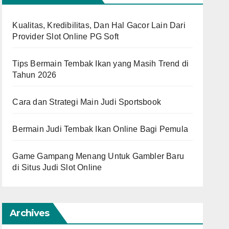
Kualitas, Kredibilitas, Dan Hal Gacor Lain Dari
Provider Slot Online PG Soft
Tips Bermain Tembak Ikan yang Masih Trend di
Tahun 2026
Cara dan Strategi Main Judi Sportsbook
Bermain Judi Tembak Ikan Online Bagi Pemula
Game Gampang Menang Untuk Gambler Baru
di Situs Judi Slot Online
Archives