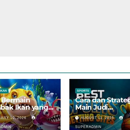
IKAN
SPORTS
 Bermain
Cara dan Strate
bak Ikan yang
Main Judi
h Trend di
Sportsbook
ARY 10, 2026
AUGUST 11, 2025
un 2026
ADMIN
SUPERADMIN