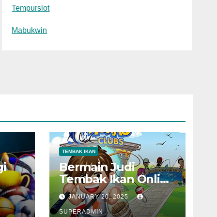
Tempurslot
Mabukwin
TEMBAK IKAN
gi
Bermain Judi
Tembak Ikan Online
Bagi Pemula
JANUARY 20, 2025
SUPERADMIN