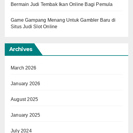
Bermain Judi Tembak Ikan Online Bagi Pemula
Game Gampang Menang Untuk Gambler Baru di
Situs Judi Slot Online
Archives
March 2026
January 2026
August 2025
January 2025
July 2024