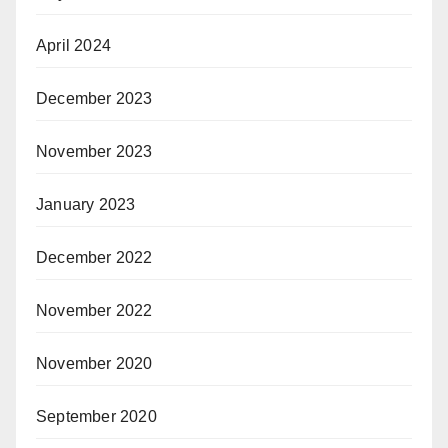
April 2024
December 2023
November 2023
January 2023
December 2022
November 2022
November 2020
September 2020