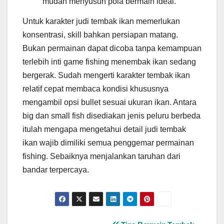
mudah menyusun pola bermain ideal.
Untuk karakter judi tembak ikan memerlukan
konsentrasi, skill bahkan persiapan matang.
Bukan permainan dapat dicoba tanpa kemampuan
terlebih inti game fishing menembak ikan sedang
bergerak. Sudah mengerti karakter tembak ikan
relatif cepat membaca kondisi khususnya
mengambil opsi bullet sesuai ukuran ikan. Antara
big dan small fish disediakan jenis peluru berbeda
itulah mengapa mengetahui detail judi tembak
ikan wajib dimiliki semua penggemar permainan
fishing. Sebaiknya menjalankan taruhan dari
bandar terpercaya.