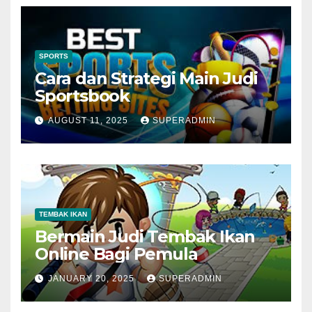
SPORTS
Cara dan Strategi Main Judi
Sportsbook
AUGUST 11, 2025
SUPERADMIN
TEMBAK IKAN
Bermain Judi Tembak Ikan
Online Bagi Pemula
JANUARY 20, 2025
SUPERADMIN