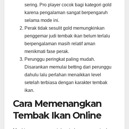
sering. Pro player cocok bagi kategori gold
karena pengalaman sangat berpengaruh
selama mode ini.
Perak tidak sesulit gold memungkinkan
penggemar judi tembak ikan belum terlalu
berpengalaman masih relatif aman
menikmati fase perak.
Perunggu peringkat paling mudah.
Disarankan memulai betting dari perunggu
dahulu lalu perlahan menaikkan level
setelah terbiasa dengan karakter tembak
ikan.
Cara Memenangkan
Tembak Ikan Online