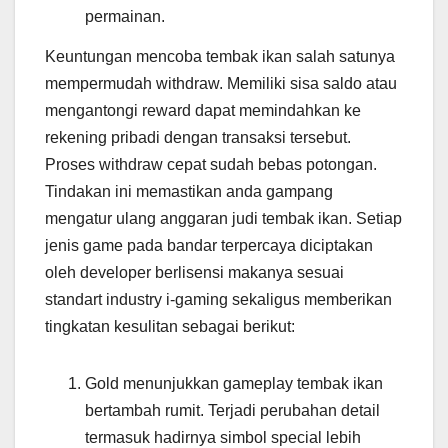
permainan.
Keuntungan mencoba tembak ikan salah satunya
mempermudah withdraw. Memiliki sisa saldo atau
mengantongi reward dapat memindahkan ke
rekening pribadi dengan transaksi tersebut.
Proses withdraw cepat sudah bebas potongan.
Tindakan ini memastikan anda gampang
mengatur ulang anggaran judi tembak ikan. Setiap
jenis game pada bandar terpercaya diciptakan
oleh developer berlisensi makanya sesuai
standart industry i-gaming sekaligus memberikan
tingkatan kesulitan sebagai berikut:
Gold menunjukkan gameplay tembak ikan
bertambah rumit. Terjadi perubahan detail
termasuk hadirnya simbol special lebih