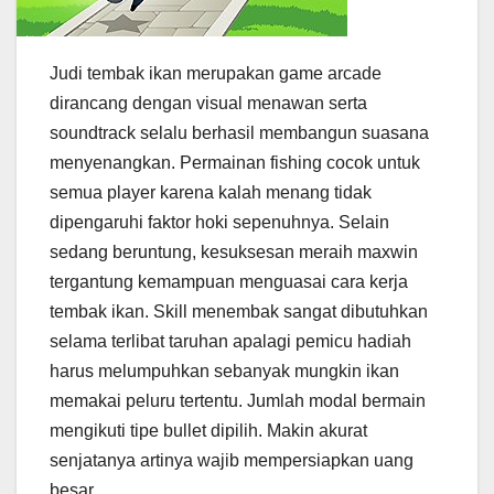
Judi tembak ikan merupakan game arcade
dirancang dengan visual menawan serta
soundtrack selalu berhasil membangun suasana
menyenangkan. Permainan fishing cocok untuk
semua player karena kalah menang tidak
dipengaruhi faktor hoki sepenuhnya. Selain
sedang beruntung, kesuksesan meraih maxwin
tergantung kemampuan menguasai cara kerja
tembak ikan. Skill menembak sangat dibutuhkan
selama terlibat taruhan apalagi pemicu hadiah
harus melumpuhkan sebanyak mungkin ikan
memakai peluru tertentu. Jumlah modal bermain
mengikuti tipe bullet dipilih. Makin akurat
senjatanya artinya wajib mempersiapkan uang
besar.