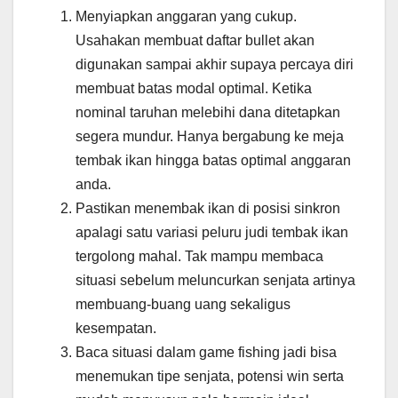
Menyiapkan anggaran yang cukup.
Usahakan membuat daftar bullet akan
digunakan sampai akhir supaya percaya diri
membuat batas modal optimal. Ketika
nominal taruhan melebihi dana ditetapkan
segera mundur. Hanya bergabung ke meja
tembak ikan hingga batas optimal anggaran
anda.
Pastikan menembak ikan di posisi sinkron
apalagi satu variasi peluru judi tembak ikan
tergolong mahal. Tak mampu membaca
situasi sebelum meluncurkan senjata artinya
membuang-buang uang sekaligus
kesempatan.
Baca situasi dalam game fishing jadi bisa
menemukan tipe senjata, potensi win serta