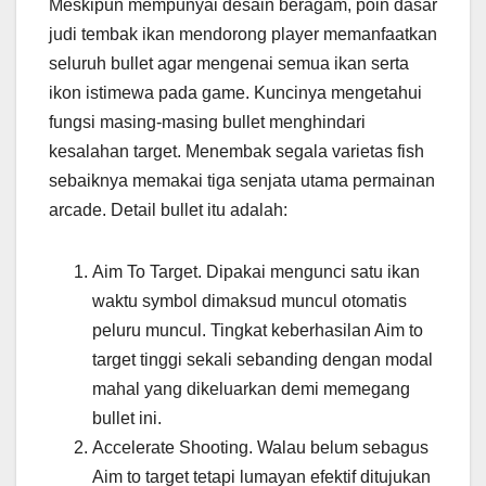
Meskipun mempunyai desain beragam, poin dasar
judi tembak ikan mendorong player memanfaatkan
seluruh bullet agar mengenai semua ikan serta
ikon istimewa pada game. Kuncinya mengetahui
fungsi masing-masing bullet menghindari
kesalahan target. Menembak segala varietas fish
sebaiknya memakai tiga senjata utama permainan
arcade. Detail bullet itu adalah:
Aim To Target. Dipakai mengunci satu ikan
waktu symbol dimaksud muncul otomatis
peluru muncul. Tingkat keberhasilan Aim to
target tinggi sekali sebanding dengan modal
mahal yang dikeluarkan demi memegang
bullet ini.
Accelerate Shooting. Walau belum sebagus
Aim to target tetapi lumayan efektif ditujukan