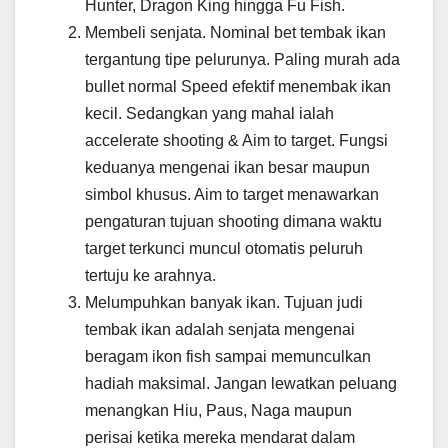
Hunter, Dragon King hingga Fu Fish.
Membeli senjata. Nominal bet tembak ikan
tergantung tipe pelurunya. Paling murah ada
bullet normal Speed efektif menembak ikan
kecil. Sedangkan yang mahal ialah
accelerate shooting & Aim to target. Fungsi
keduanya mengenai ikan besar maupun
simbol khusus. Aim to target menawarkan
pengaturan tujuan shooting dimana waktu
target terkunci muncul otomatis peluruh
tertuju ke arahnya.
Melumpuhkan banyak ikan. Tujuan judi
tembak ikan adalah senjata mengenai
beragam ikon fish sampai memunculkan
hadiah maksimal. Jangan lewatkan peluang
menangkan Hiu, Paus, Naga maupun
perisai ketika mereka mendarat dalam