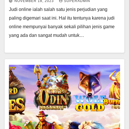
NOVEMBER 18, 2023
SUPERADMIN
Judi online ialah salah satu jenis perjudian yang
paling digemari saat ini. Hal itu tentunya karena judi
online mempunyai banyak sekali pilihan jenis game
yang ada dan sangat mudah untuk…