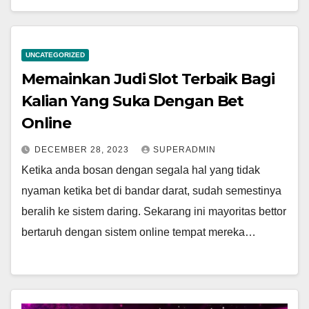
UNCATEGORIZED
Memainkan Judi Slot Terbaik Bagi
Kalian Yang Suka Dengan Bet
Online
DECEMBER 28, 2023
SUPERADMIN
Ketika anda bosan dengan segala hal yang tidak
nyaman ketika bet di bandar darat, sudah semestinya
beralih ke sistem daring. Sekarang ini mayoritas bettor
bertaruh dengan sistem online tempat mereka…