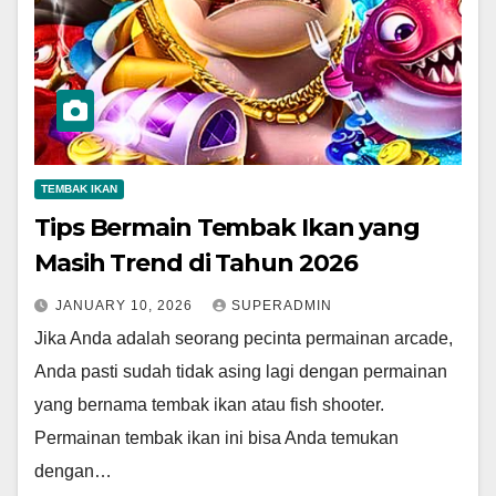
TEMBAK IKAN
Tips Bermain Tembak Ikan yang
Masih Trend di Tahun 2026
JANUARY 10, 2026
SUPERADMIN
Jika Anda adalah seorang pecinta permainan arcade,
Anda pasti sudah tidak asing lagi dengan permainan
yang bernama tembak ikan atau fish shooter.
Permainan tembak ikan ini bisa Anda temukan
dengan…