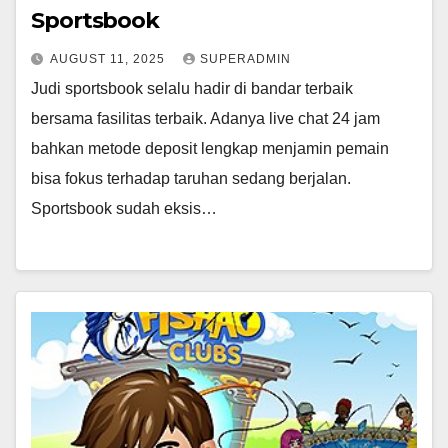
Sportsbook
AUGUST 11, 2025
SUPERADMIN
Judi sportsbook selalu hadir di bandar terbaik
bersama fasilitas terbaik. Adanya live chat 24 jam
bahkan metode deposit lengkap menjamin pemain
bisa fokus terhadap taruhan sedang berjalan.
Sportsbook sudah eksis…