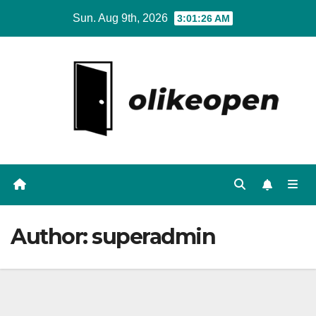
Skip
Sun. Aug 9th, 2026
3:01:27 AM
to
content
Author:
superadmin