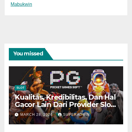
Mabukwin
You missed
SLOT
Kualitas, Kredibilitas, Dan Hal
Gacor Lain Dari Provider Slot
Online PG Soft
MARCH 28, 2026
SUPERADMIN