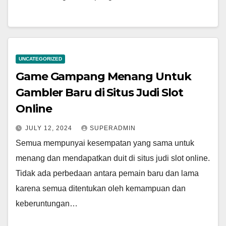
UNCATEGORIZED
Game Gampang Menang Untuk
Gambler Baru di Situs Judi Slot
Online
JULY 12, 2024
SUPERADMIN
Semua mempunyai kesempatan yang sama untuk
menang dan mendapatkan duit di situs judi slot online.
Tidak ada perbedaan antara pemain baru dan lama
karena semua ditentukan oleh kemampuan dan
keberuntungan…