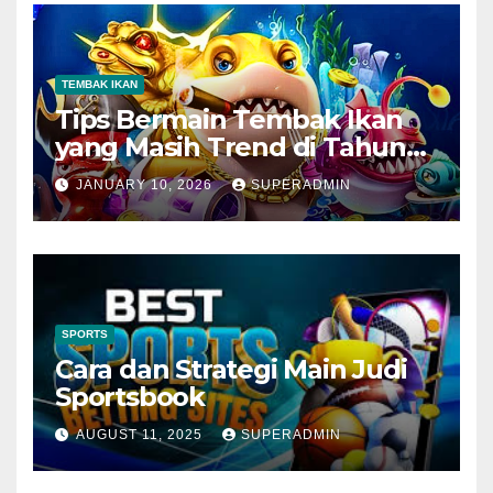
TEMBAK IKAN
Tips Bermain Tembak Ikan
yang Masih Trend di Tahun
2026
JANUARY 10, 2026
SUPERADMIN
SPORTS
Cara dan Strategi Main Judi
Sportsbook
AUGUST 11, 2025
SUPERADMIN