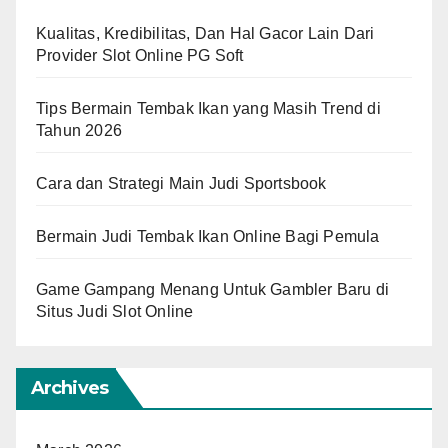
Kualitas, Kredibilitas, Dan Hal Gacor Lain Dari
Provider Slot Online PG Soft
Tips Bermain Tembak Ikan yang Masih Trend di
Tahun 2026
Cara dan Strategi Main Judi Sportsbook
Bermain Judi Tembak Ikan Online Bagi Pemula
Game Gampang Menang Untuk Gambler Baru di
Situs Judi Slot Online
Archives