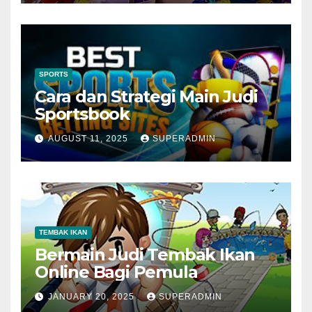
SPORTS
Cara dan Strategi Main Judi
Sportsbook
AUGUST 11, 2025
SUPERADMIN
TEMBAK IKAN
Bermain Judi Tembak Ikan
Online Bagi Pemula
JANUARY 20, 2025
SUPERADMIN