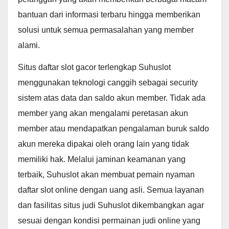
bantuan dari informasi terbaru hingga memberikan
solusi untuk semua permasalahan yang member
alami.
Situs daftar slot gacor terlengkap Suhuslot
menggunakan teknologi canggih sebagai security
sistem atas data dan saldo akun member. Tidak ada
member yang akan mengalami peretasan akun
member atau mendapatkan pengalaman buruk saldo
akun mereka dipakai oleh orang lain yang tidak
memiliki hak. Melalui jaminan keamanan yang
terbaik, Suhuslot akan membuat pemain nyaman
daftar slot online dengan uang asli. Semua layanan
dan fasilitas situs judi Suhuslot dikembangkan agar
sesuai dengan kondisi permainan judi online yang