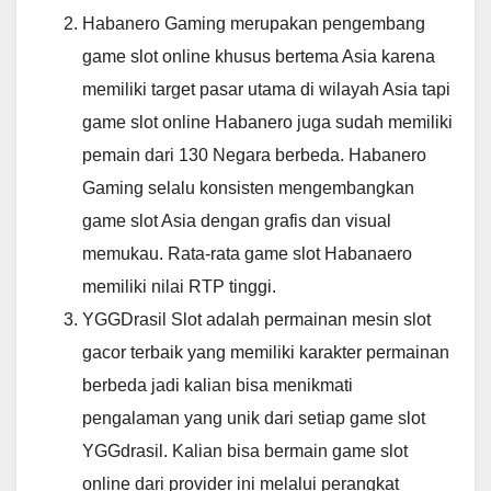
Habanero Gaming merupakan pengembang
game slot online khusus bertema Asia karena
memiliki target pasar utama di wilayah Asia tapi
game slot online Habanero juga sudah memiliki
pemain dari 130 Negara berbeda. Habanero
Gaming selalu konsisten mengembangkan
game slot Asia dengan grafis dan visual
memukau. Rata-rata game slot Habanaero
memiliki nilai RTP tinggi.
YGGDrasil Slot adalah permainan mesin slot
gacor terbaik yang memiliki karakter permainan
berbeda jadi kalian bisa menikmati
pengalaman yang unik dari setiap game slot
YGGdrasil. Kalian bisa bermain game slot
online dari provider ini melalui perangkat