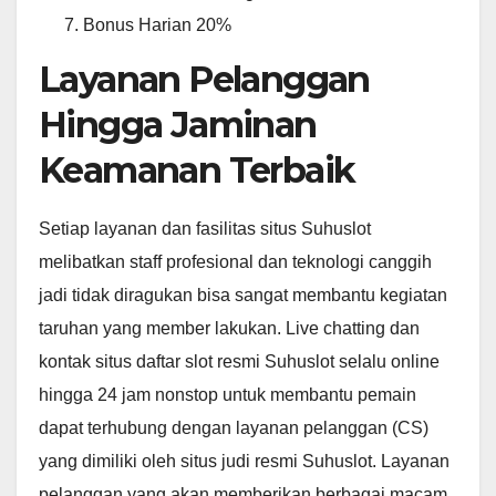
Bonus Harian 20%
Layanan Pelanggan
Hingga Jaminan
Keamanan Terbaik
Setiap layanan dan fasilitas situs Suhuslot
melibatkan staff profesional dan teknologi canggih
jadi tidak diragukan bisa sangat membantu kegiatan
taruhan yang member lakukan. Live chatting dan
kontak situs daftar slot resmi Suhuslot selalu online
hingga 24 jam nonstop untuk membantu pemain
dapat terhubung dengan layanan pelanggan (CS)
yang dimiliki oleh situs judi resmi Suhuslot. Layanan
pelanggan yang akan memberikan berbagai macam