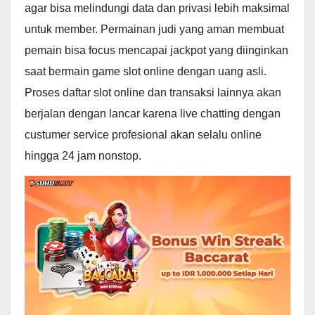
agar bisa melindungi data dan privasi lebih maksimal
untuk member. Permainan judi yang aman membuat
pemain bisa focus mencapai jackpot yang diinginkan
saat bermain game slot online dengan uang asli.
Proses daftar slot online dan transaksi lainnya akan
berjalan dengan lancar karena live chatting dengan
custumer service profesional akan selalu online
hingga 24 jam nonstop.