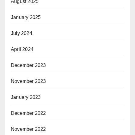
August 2025
January 2025
July 2024
April 2024
December 2023
November 2023
January 2023
December 2022
November 2022