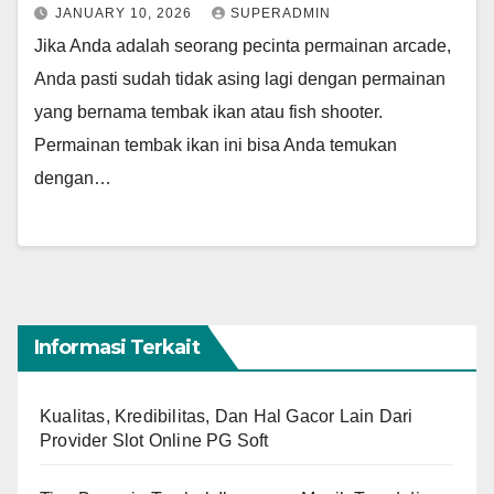
JANUARY 10, 2026
SUPERADMIN
Jika Anda adalah seorang pecinta permainan arcade,
Anda pasti sudah tidak asing lagi dengan permainan
yang bernama tembak ikan atau fish shooter.
Permainan tembak ikan ini bisa Anda temukan
dengan…
Informasi Terkait
Kualitas, Kredibilitas, Dan Hal Gacor Lain Dari
Provider Slot Online PG Soft